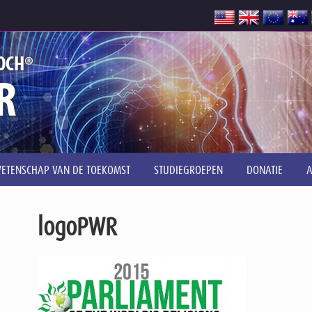
®
OCH
R
ETENSCHAP VAN DE TOEKOMST
STUDIEGROEPEN
DONATIE
logoPWR