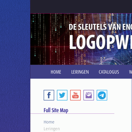
DE SLEUTELS VAN EN
LOGOPW
HOME
LERINGEN
CATALOGUS
W
Full Site Map
Home
Leringen