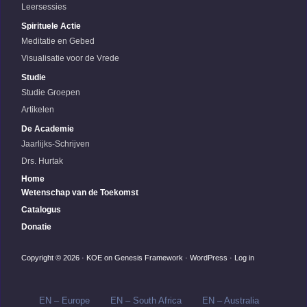
Leersessies
Spirituele Actie
Meditatie en Gebed
Visualisatie voor de Vrede
Studie
Studie Groepen
Artikelen
De Academie
Jaarlijks-Schrijven
Drs. Hurtak
Home
Wetenschap van de Toekomst
Catalogus
Donatie
Copyright © 2026 ·
KOE
on
Genesis Framework
·
WordPress
·
Log in
EN – Europe
EN – South Africa
EN – Australia