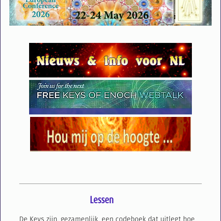
Lessen
De Keys zijn, gezamenlijk, een codeboek dat uitlegt hoe