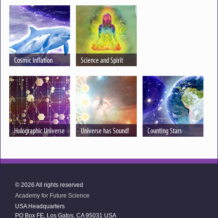
Cosmic Inflation
Science and Spirit
Holographic Universe
Universe has Sound!
Counting Stars
© 2026 All rights reserved
Academy for Future Science
USA Headquarters
PO Box FE, Los Gatos, CA 95031 USA