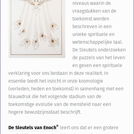
niveaus waarin de
vraagstukken van de
toekomst worden
beschreven in een
unieke spirituele en
wetenschappelijke taal.
De Sleutels onderzoeken
de puzzels van het leven
en geven een spirituele
verklaring voor ons bestaan in deze realiteit. In
essentie biedt het inzicht in onze
kosmologie
(
verleden, heden en toekomst) in samenhang met een
blauwdruk die het volgende stadium van de
toekomstige evolutie van de mensheid naar een
hogere bewustzijnsstaat beschrijft.
®
De Sleutels van Enoch
leert ons dat er een grotere