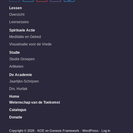
Lessen
Overzicht
Leersessies
Spirituele Actie
Meditatie en Gebed
Visualisatie voor de Vrede
Studie
Studie Groepen
Artikelen
De Academie
Jaarlijks-Schrijven
Drs. Hurtak
Home
Wetenschap van de Toekomst
Catalogus
Donatie
Copyright © 2026 ·
KOE
on
Genesis Framework
·
WordPress
·
Log in