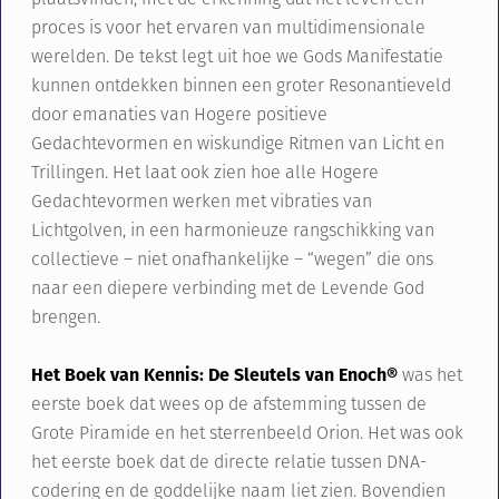
proces is voor het ervaren van multidimensionale
werelden. De tekst legt uit hoe we Gods Manifestatie
kunnen ontdekken
binnen een groter Resonantieveld
door emanaties van Hogere positieve
Gedachtevormen en wiskundige Ritmen van Licht en
Trillingen. Het laat ook zien hoe alle Hogere
Gedachtevormen
werken
met vibraties van
Lichtgolven
,
in een harmonieuze rangschikking van
collectieve – niet onafhankelijke – “wegen” die ons
naar een diepere verbinding met de Levende God
brengen.
H
et Boek van Kennis: De Sleutels van Enoch®
was het
eerste boek dat wees op de afstemming tussen de
Grote Piramide en het sterrenbeeld Orion. Het was ook
het eerste boek dat de directe relatie tussen DNA-
codering en de goddelijke naam liet zien. Bovendien