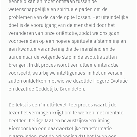
eenheid kan en moet ontstaan tussen de
wetenschappelijke en spirituele paden om de
problemen van de Aarde op te lossen. Het uiteindelijke
doel is de vooruitgang van de mensheid door het
veranderen van onze oriëntatie, zodat we ons gaan
voorbereiden op een hogere spirituele afstemming en
een kwantumverandering die de mensheid en de
aarde naar de volgende stap in de evolutie zullen
brengen. In dit proces wordt een ultieme interactie
voorspeld, waarbij we intelligenties in het universum
zullen ontdekken met wie we dezelfde Hogere Evolutie
en dezelfde Goddelijke Bron delen.
De tekst is een ‘multi-level’ leerproces waarbij de
lezer het vermogen krijgt om te werken met mentale
beelden, heilige taal en bewustzijnsverruiming.
Hierdoor kan een daadwerkelijke transformatie
plaatsvinden, met de erkenning dat het leven een