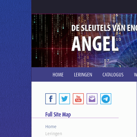
DE SLEUTELS VAN EN
ANGEL
HOME
LERINGEN
CATALOGUS
W
Full Site Map
Home
Leringen