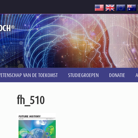
®
OCH
ETENSCHAP VAN DE TOEKOMST
STUDIEGROEPEN
DONATIE
fh_510