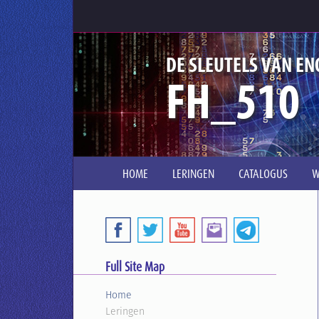
DE SLEUTELS VAN EN
FH_510
HOME
LERINGEN
CATALOGUS
W
Full Site Map
Home
Leringen