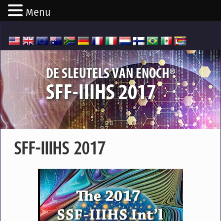
Menu
®
DE SLEUTELS VAN ENOCH
SFF-IIIHS 2017
SFF-IIIHS 2017