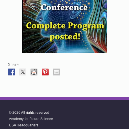
Share:
© 2026 All rights reserved
Academy for Future Science
USA Headquarters