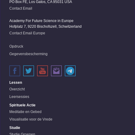
PO Box FE, Los Gatos, CA 95031 USA
Contact Email
Academy For Future Science in Europe
Hofplatz 7, 9220 Bischofszell, Schwitzerland
Contact Email Europe
Opdruck
Gegevensbescherming
Lessen
Overzicht
Leersessies
Spirituele Actie
Meditatie en Gebed
Visualisatie voor de Vrede
Studie
Studie Groepen