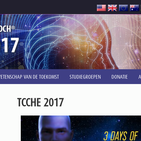
®
OCH
017
ETENSCHAP VAN DE TOEKOMST
STUDIEGROEPEN
DONATIE
TCCHE 2017