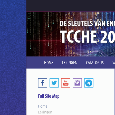
DE SLEUTELS VAN EN
TCCHE 2
HOME
LERINGEN
CATALOGUS
W
Full Site Map
Home
Leringen