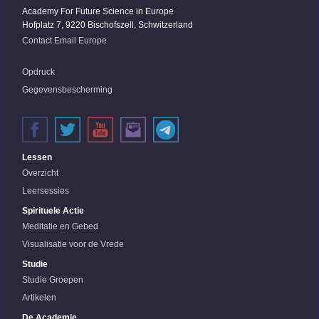
Academy For Future Science in Europe
Hofplatz 7, 9220 Bischofszell, Schwitzerland
Contact Email Europe
Opdruck
Gegevensbescherming
Lessen
Overzicht
Leersessies
Spirituele Actie
Meditatie en Gebed
Visualisatie voor de Vrede
Studie
Studie Groepen
Artikelen
De Academie