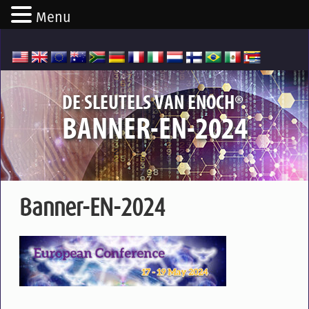
Menu
®
DE SLEUTELS VAN ENOCH
BANNER-EN-2024
Banner-EN-2024