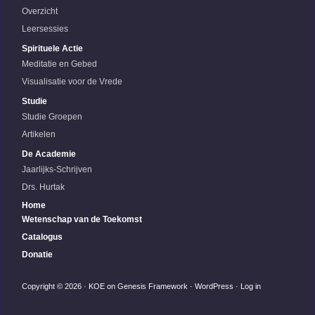
Overzicht
Leersessies
Spirituele Actie
Meditatie en Gebed
Visualisatie voor de Vrede
Studie
Studie Groepen
Artikelen
De Academie
Jaarlijks-Schrijven
Drs. Hurtak
Home
Wetenschap van de Toekomst
Catalogus
Donatie
Copyright © 2026 ·
KOE
on
Genesis Framework
·
WordPress
·
Log in