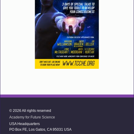
© 2026 All rights reserved
Academy for Future Science
USA Headquarters
PO Box FE, Los Gatos, CA 95031 USA