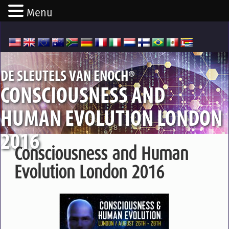
Menu
®
DE SLEUTELS VAN ENOCH
CONSCIOUSNESS AND
HUMAN EVOLUTION LONDON
2016
Consciousness and Human
Evolution London 2016