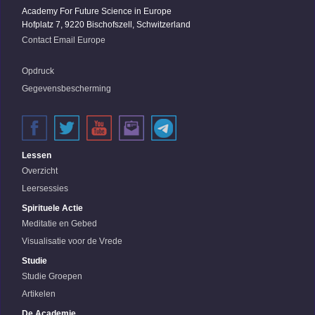
Academy For Future Science in Europe
Hofplatz 7, 9220 Bischofszell, Schwitzerland
Contact Email Europe
Opdruck
Gegevensbescherming
Lessen
Overzicht
Leersessies
Spirituele Actie
Meditatie en Gebed
Visualisatie voor de Vrede
Studie
Studie Groepen
Artikelen
De Academie