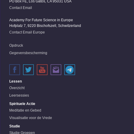
PO Box FE, Los Gatos, CA 95031 USA
Contact Email
Academy For Future Science in Europe
Hofplatz 7, 9220 Bischofszell, Schwitzerland
Contact Email Europe
Opdruck
Gegevensbescherming
Lessen
Overzicht
Leersessies
Spirituele Actie
Meditatie en Gebed
Visualisatie voor de Vrede
Studie
Studie Groepen