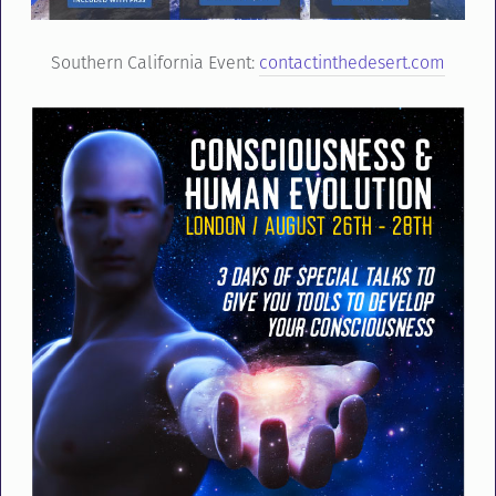
Southern California Event:
contactinthedesert.com