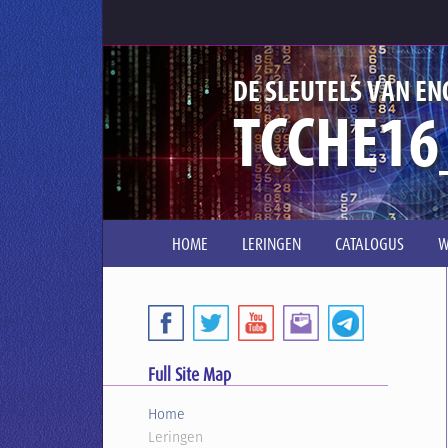
DE SLEUTELS VAN EN
TCCHE16
HOME
LERINGEN
CATALOGUS
W
Full Site Map
Home
Leringen