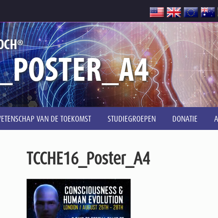
®
OCH
_POSTER_A4
ETENSCHAP VAN DE TOEKOMST
STUDIEGROEPEN
DONATIE
TCCHE16_Poster_A4