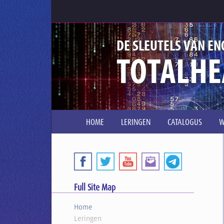
DE SLEUTELS VAN EN
TOTALHE
HOME
LERINGEN
CATALOGUS
W
Full Site Map
Home
Leringen