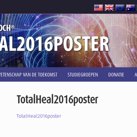
®
OCH
AL2016POSTER
ETENSCHAP VAN DE TOEKOMST
STUDIEGROEPEN
DONATIE
TotalHeal2016poster
TotalHeal2016poster