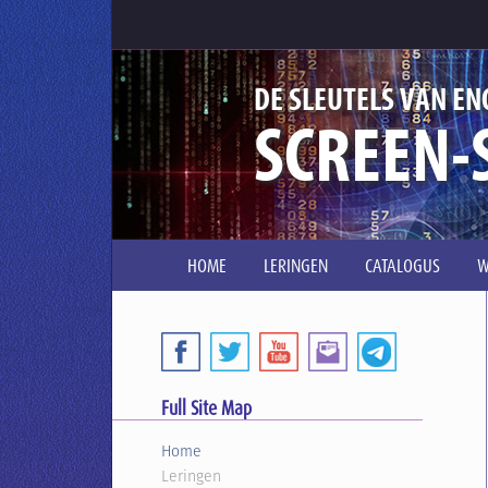
DE SLEUTELS VAN EN
SCREEN-
HOME
LERINGEN
CATALOGUS
W
Full Site Map
Home
Leringen