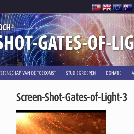
®
OCH
SHOT-GATES-OF-LI
ETENSCHAP VAN DE TOEKOMST
STUDIEGROEPEN
DONATIE
Screen-Shot-Gates-of-Light-3