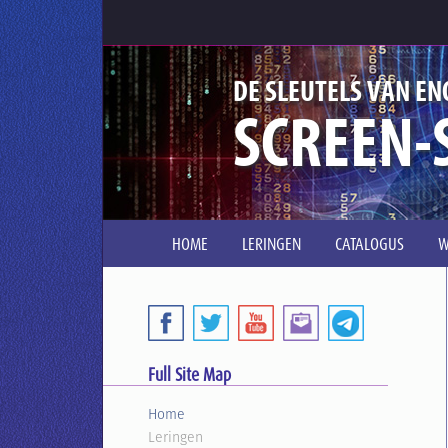
DE SLEUTELS VAN EN
SCREEN-
HOME
LERINGEN
CATALOGUS
W
Full Site Map
Home
Leringen