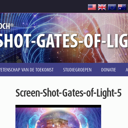
®
OCH
SHOT-GATES-OF-LI
ETENSCHAP VAN DE TOEKOMST
STUDIEGROEPEN
DONATIE
Screen-Shot-Gates-of-Light-5