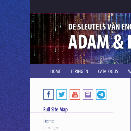
DE SLEUTELS VAN EN
ADAM & 
HOME
LERINGEN
CATALOGUS
W
Full Site Map
Home
Leringen