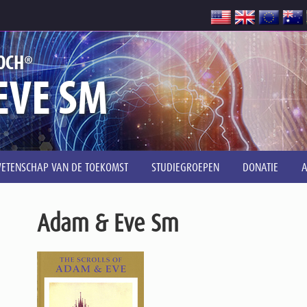
®
OCH
EVE SM
ETENSCHAP VAN DE TOEKOMST
STUDIEGROEPEN
DONATIE
Adam & Eve Sm