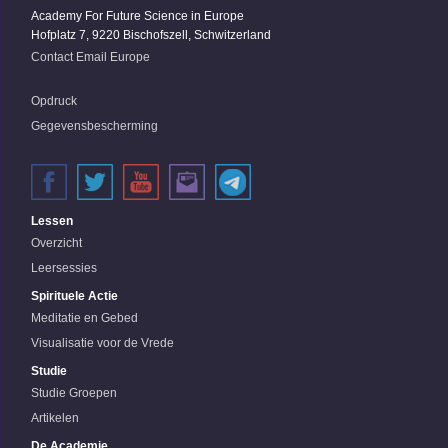
Academy For Future Science in Europe
Hofplatz 7, 9220 Bischofszell, Schwitzerland
Contact Email Europe
Opdruck
Gegevensbescherming
Lessen
Overzicht
Leersessies
Spirituele Actie
Meditatie en Gebed
Visualisatie voor de Vrede
Studie
Studie Groepen
Artikelen
De Academie