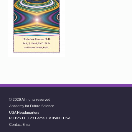
© 2026 All rights reserved
Academy for Future Science
USA Headquarters
PO Box FE, Los Gatos, CA 95031 USA
Contact Email