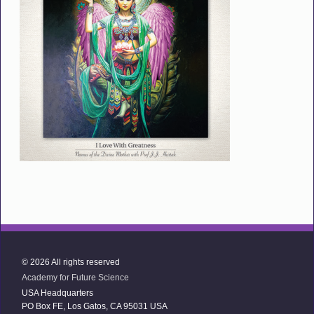
© 2026 All rights reserved
Academy for Future Science
USA Headquarters
PO Box FE, Los Gatos, CA 95031 USA