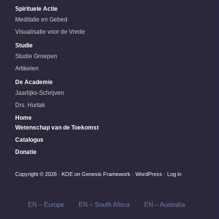
Spirituele Actie
Meditatie en Gebed
Visualisatie voor de Vrede
Studie
Studie Groepen
Artikelen
De Academie
Jaarlijks-Schrijven
Drs. Hurtak
Home
Wetenschap van de Toekomst
Catalogus
Donatie
Copyright © 2026 ·
KOE
on
Genesis Framework
·
WordPress
·
Log in
EN – Europe
EN – South Africa
EN – Australia