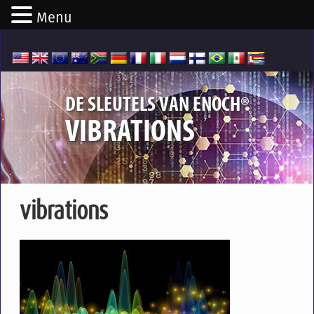
Menu
®
DE SLEUTELS VAN ENOCH
VIBRATIONS
vibrations