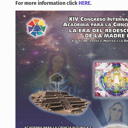
For more information click
HERE
.