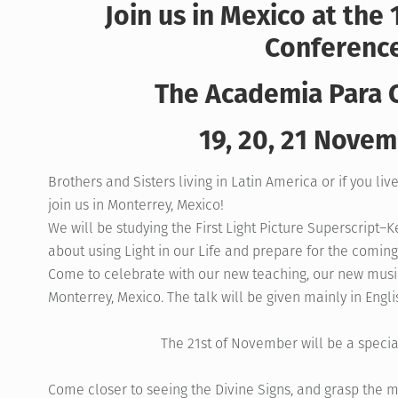
Join us in Mexico at the 
Conference
The Academia Para C
19, 20, 21 Novem
Brothers and Sisters living in Latin America or if you li
join us in Monterrey, Mexico!
We will be studying the First Light Picture Superscript–
about using Light in our Life and prepare for the coming o
Come to celebrate with our new teaching, our new music
Monterrey, Mexico. The talk will be given mainly in Engli
The 21st of November will be a special
Come closer to seeing the Divine Signs, and grasp the ma