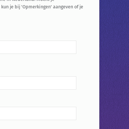
 kun je bij 'Opmerkingen' aangeven of je