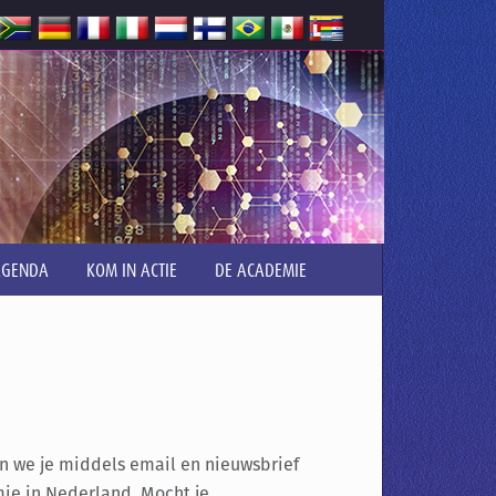
AGENDA
KOM IN ACTIE
DE ACADEMIE
en we je middels email en nieuwsbrief
ie in Nederland. Mocht je