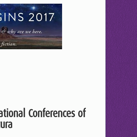
ational Conferences of
tura