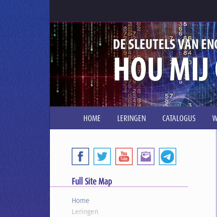
DE SLEUTELS VAN EN
HOU MIJ
HOME
LERINGEN
CATALOGUS
W
Full Site Map
Home
Leringen